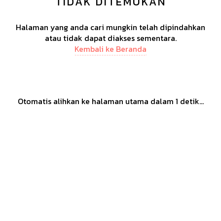
TIDAK DITEMUKAN
Halaman yang anda cari mungkin telah dipindahkan
atau tidak dapat diakses sementara.
Kembali ke Beranda
Otomatis alihkan ke halaman utama dalam
1
detik...