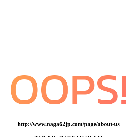
OOPS!
http://www.naga62jp.com/page/about-us