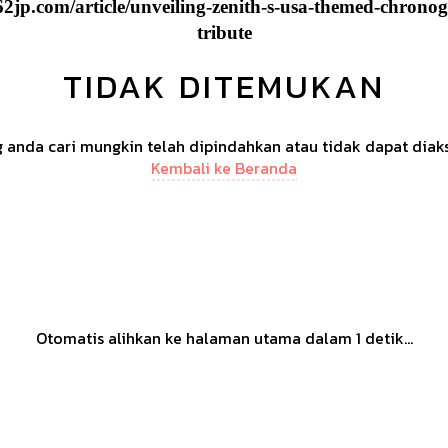
2jp.com/article/unveiling-zenith-s-usa-themed-chronogr
tribute
TIDAK DITEMUKAN
anda cari mungkin telah dipindahkan atau tidak dapat diak
Kembali ke Beranda
Otomatis alihkan ke halaman utama dalam
1
detik...