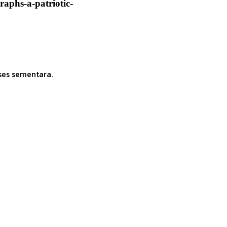
aphs-a-patriotic-
ses sementara.