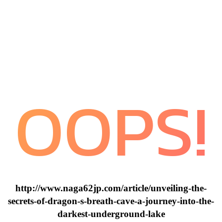
OOPS!
http://www.naga62jp.com/article/unveiling-the-
secrets-of-dragon-s-breath-cave-a-journey-into-the-
darkest-underground-lake