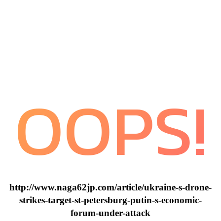
OOPS!
http://www.naga62jp.com/article/ukraine-s-drone-
strikes-target-st-petersburg-putin-s-economic-
forum-under-attack