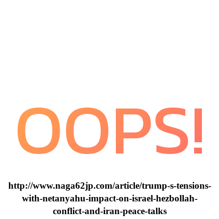
OOPS!
http://www.naga62jp.com/article/trump-s-tensions-
with-netanyahu-impact-on-israel-hezbollah-
conflict-and-iran-peace-talks