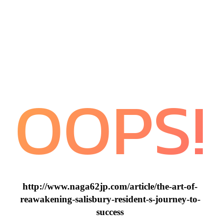
OOPS!
http://www.naga62jp.com/article/the-art-of-
reawakening-salisbury-resident-s-journey-to-
success