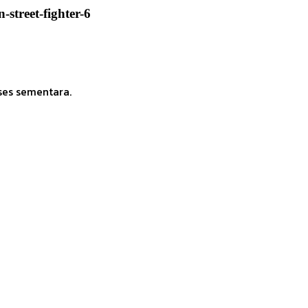
-street-fighter-6
ses sementara.