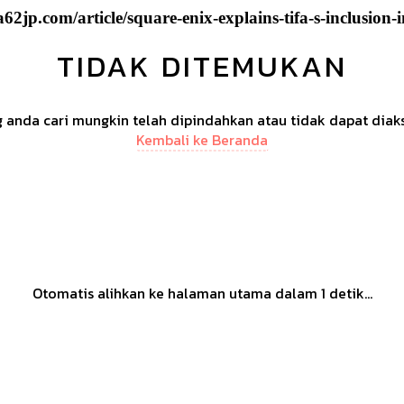
2jp.com/article/square-enix-explains-tifa-s-inclusion-in
TIDAK DITEMUKAN
anda cari mungkin telah dipindahkan atau tidak dapat diak
Kembali ke Beranda
Otomatis alihkan ke halaman utama dalam
1
detik...