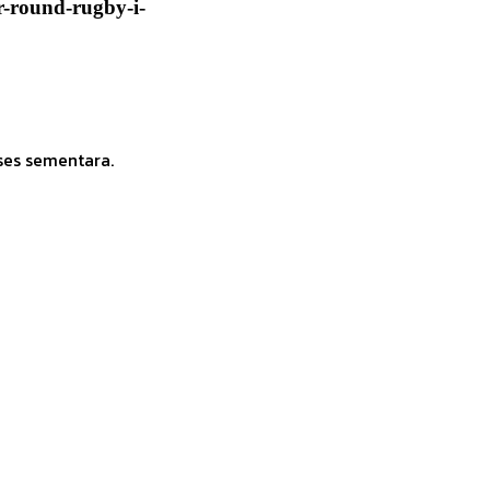
r-round-rugby-i-
ses sementara.