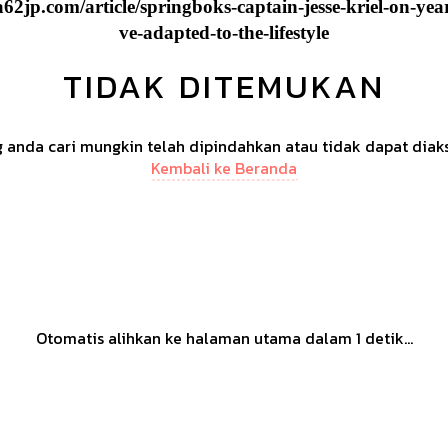
62jp.com/article/springboks-captain-jesse-kriel-on-yea
ve-adapted-to-the-lifestyle
TIDAK DITEMUKAN
anda cari mungkin telah dipindahkan atau tidak dapat diak
Kembali ke Beranda
Otomatis alihkan ke halaman utama dalam
1
detik...