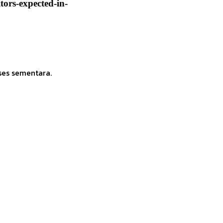
tors-expected-in-
ses sementara.