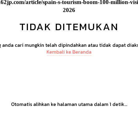
2jp.com/article/spain-s-tourism-boom-100-million-visi
2026
TIDAK DITEMUKAN
anda cari mungkin telah dipindahkan atau tidak dapat diak
Kembali ke Beranda
Otomatis alihkan ke halaman utama dalam
1
detik...