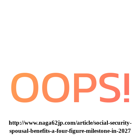
OOPS!
http://www.naga62jp.com/article/social-security-
spousal-benefits-a-four-figure-milestone-in-2027