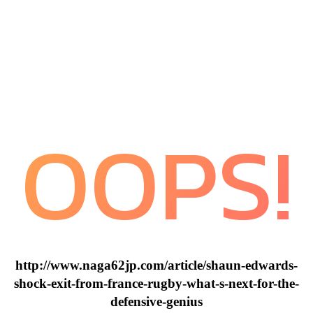
OOPS!
http://www.naga62jp.com/article/shaun-edwards-
shock-exit-from-france-rugby-what-s-next-for-the-
defensive-genius