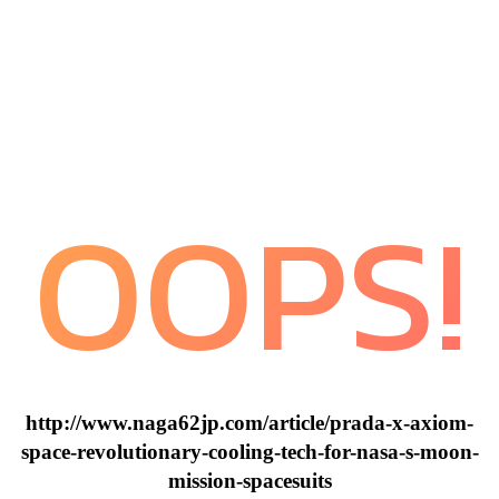
OOPS!
http://www.naga62jp.com/article/prada-x-axiom-
space-revolutionary-cooling-tech-for-nasa-s-moon-
mission-spacesuits