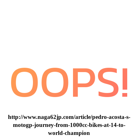
OOPS!
http://www.naga62jp.com/article/pedro-acosta-s-
motogp-journey-from-1000cc-bikes-at-14-to-
world-champion