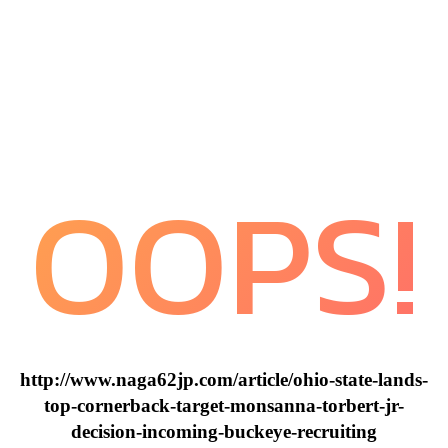
OOPS!
http://www.naga62jp.com/article/ohio-state-lands-
top-cornerback-target-monsanna-torbert-jr-
decision-incoming-buckeye-recruiting