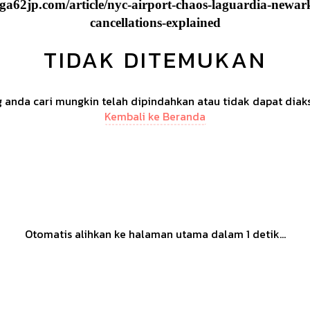
ga62jp.com/article/nyc-airport-chaos-laguardia-newark-
cancellations-explained
TIDAK DITEMUKAN
anda cari mungkin telah dipindahkan atau tidak dapat diak
Kembali ke Beranda
Otomatis alihkan ke halaman utama dalam
1
detik...