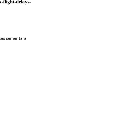
flight-delays-
ses sementara.