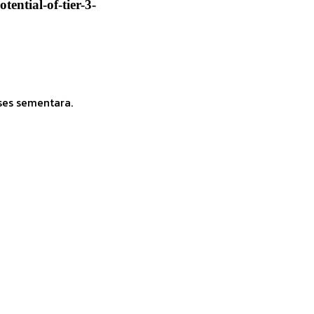
ential-of-tier-3-
ses sementara.