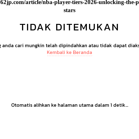
2jp.com/article/nba-player-tiers-2026-unlocking-the-pot
stars
TIDAK DITEMUKAN
anda cari mungkin telah dipindahkan atau tidak dapat diak
Kembali ke Beranda
Otomatis alihkan ke halaman utama dalam
1
detik...