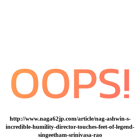
OOPS!
http://www.naga62jp.com/article/nag-ashwin-s-
incredible-humility-director-touches-feet-of-legend-
singeetham-srinivasa-rao