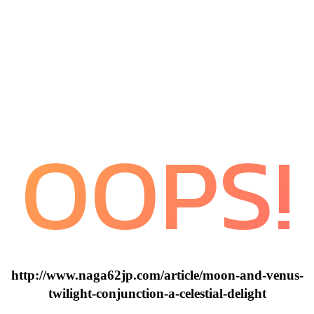
OOPS!
http://www.naga62jp.com/article/moon-and-venus-
twilight-conjunction-a-celestial-delight