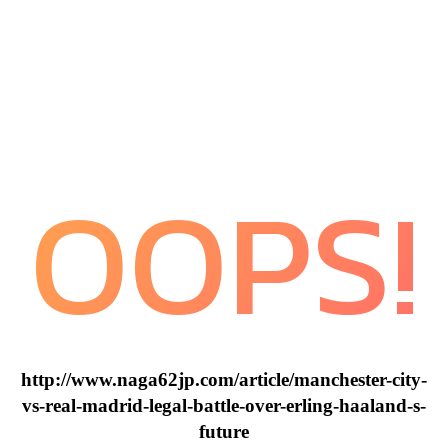
OOPS!
http://www.naga62jp.com/article/manchester-city-
vs-real-madrid-legal-battle-over-erling-haaland-s-
future