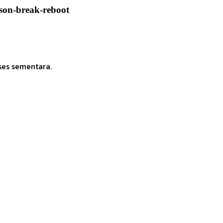
ison-break-reboot
ses sementara.