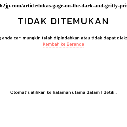
2jp.com/article/lukas-gage-on-the-dark-and-gritty-pr
TIDAK DITEMUKAN
anda cari mungkin telah dipindahkan atau tidak dapat diak
Kembali ke Beranda
Otomatis alihkan ke halaman utama dalam
1
detik...