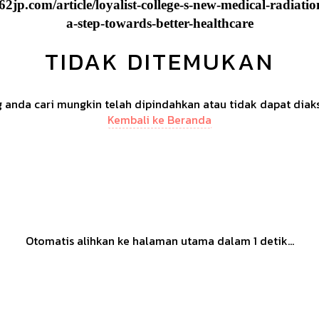
2jp.com/article/loyalist-college-s-new-medical-radiatio
a-step-towards-better-healthcare
TIDAK DITEMUKAN
anda cari mungkin telah dipindahkan atau tidak dapat diak
Kembali ke Beranda
Otomatis alihkan ke halaman utama dalam
1
detik...