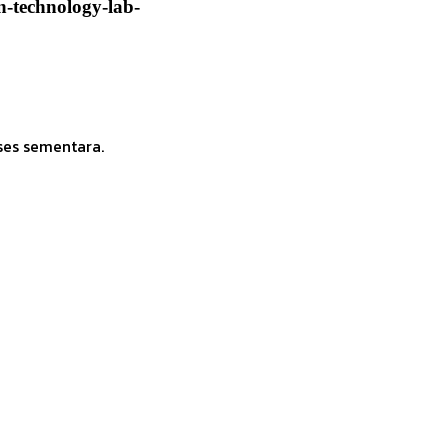
n-technology-lab-
ses sementara.