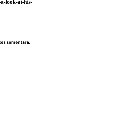
a-look-at-his-
ses sementara.