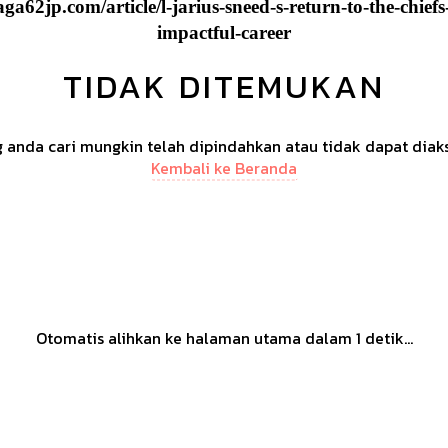
a62jp.com/article/l-jarius-sneed-s-return-to-the-chiefs-
impactful-career
TIDAK DITEMUKAN
anda cari mungkin telah dipindahkan atau tidak dapat diak
Kembali ke Beranda
Otomatis alihkan ke halaman utama dalam
1
detik...