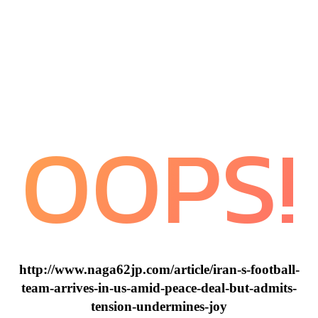
OOPS!
http://www.naga62jp.com/article/iran-s-football-
team-arrives-in-us-amid-peace-deal-but-admits-
tension-undermines-joy