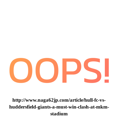
OOPS!
http://www.naga62jp.com/article/hull-fc-vs-
huddersfield-giants-a-must-win-clash-at-mkm-
stadium