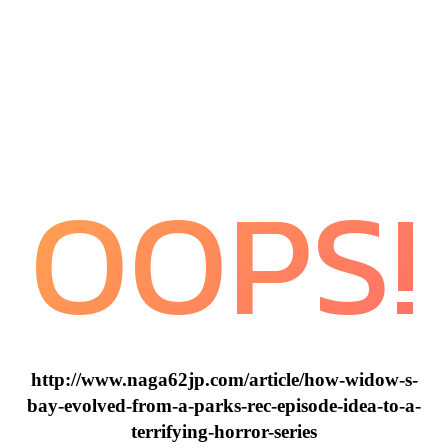
OOPS!
http://www.naga62jp.com/article/how-widow-s-
bay-evolved-from-a-parks-rec-episode-idea-to-a-
terrifying-horror-series