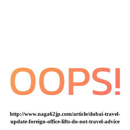
OOPS!
http://www.naga62jp.com/article/dubai-travel-
update-foreign-office-lifts-do-not-travel-advice