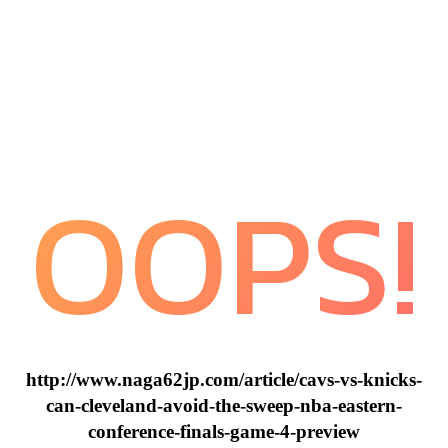
OOPS!
http://www.naga62jp.com/article/cavs-vs-knicks-
can-cleveland-avoid-the-sweep-nba-eastern-
conference-finals-game-4-preview