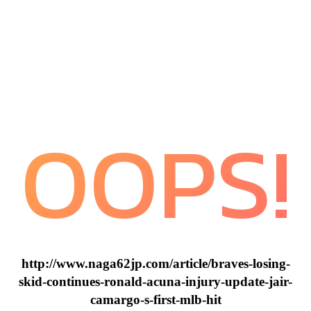
OOPS!
http://www.naga62jp.com/article/braves-losing-
skid-continues-ronald-acuna-injury-update-jair-
camargo-s-first-mlb-hit