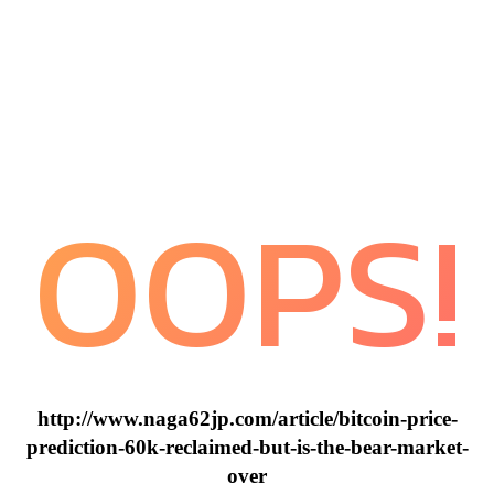
OOPS!
http://www.naga62jp.com/article/bitcoin-price-
prediction-60k-reclaimed-but-is-the-bear-market-
over