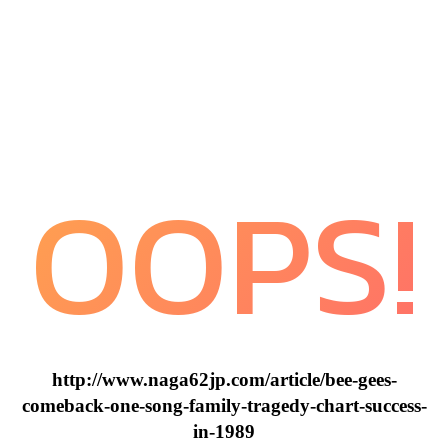
OOPS!
http://www.naga62jp.com/article/bee-gees-
comeback-one-song-family-tragedy-chart-success-
in-1989