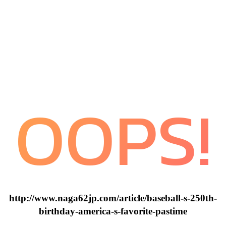
OOPS!
http://www.naga62jp.com/article/baseball-s-250th-
birthday-america-s-favorite-pastime