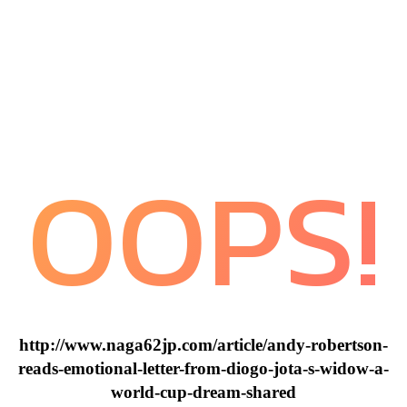
OOPS!
http://www.naga62jp.com/article/andy-robertson-
reads-emotional-letter-from-diogo-jota-s-widow-a-
world-cup-dream-shared