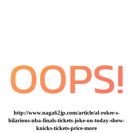
OOPS!
http://www.naga62jp.com/article/al-roker-s-
hilarious-nba-finals-tickets-joke-on-today-show-
knicks-tickets-price-more