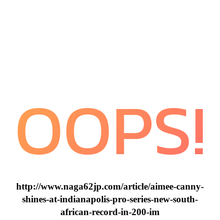
OOPS!
http://www.naga62jp.com/article/aimee-canny-
shines-at-indianapolis-pro-series-new-south-
african-record-in-200-im