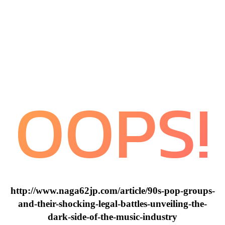
OOPS!
http://www.naga62jp.com/article/90s-pop-groups-
and-their-shocking-legal-battles-unveiling-the-
dark-side-of-the-music-industry