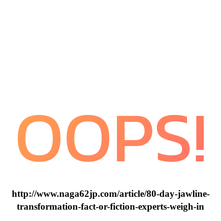
OOPS!
http://www.naga62jp.com/article/80-day-jawline-
transformation-fact-or-fiction-experts-weigh-in