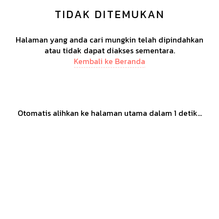
TIDAK DITEMUKAN
Halaman yang anda cari mungkin telah dipindahkan
atau tidak dapat diakses sementara.
Kembali ke Beranda
Otomatis alihkan ke halaman utama dalam
1
detik...