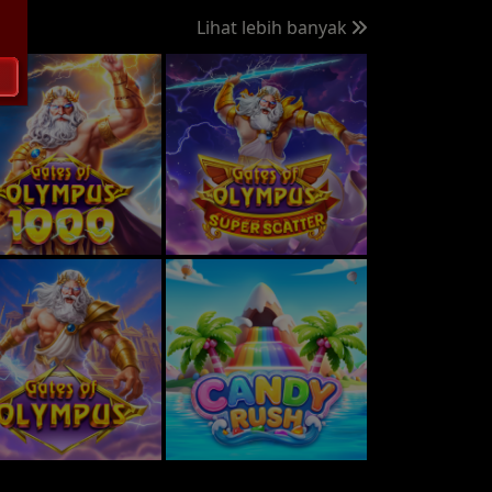
Lihat lebih banyak