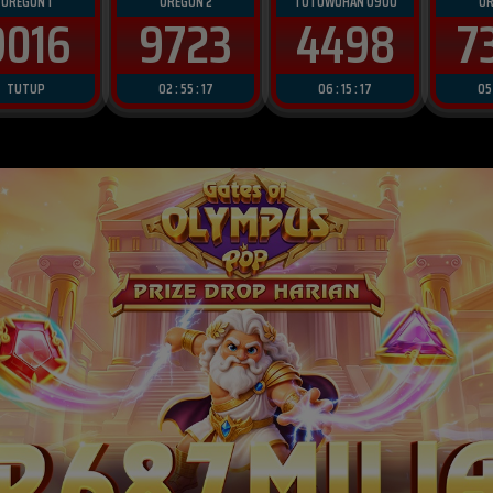
OREGON 2
TOTOWUHAN 0900
OREGON 3
HONGKON
9723
4498
7388
9
02 : 55 : 14
06 : 15 : 14
05 : 55 : 14
08 