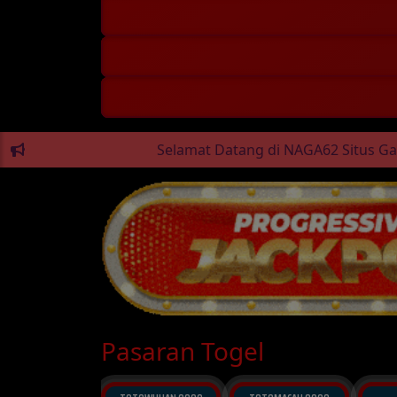
atang di NAGA62 Situs Game Terpercaya Berlisensi Res
Pasaran Togel