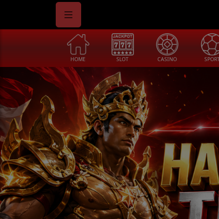
HOME
SLOT
CASINO
SPOR