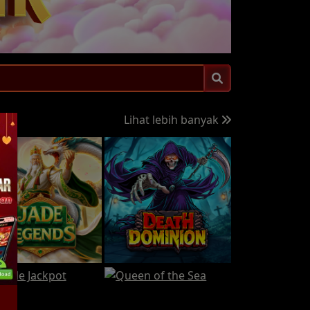
Lihat lebih banyak